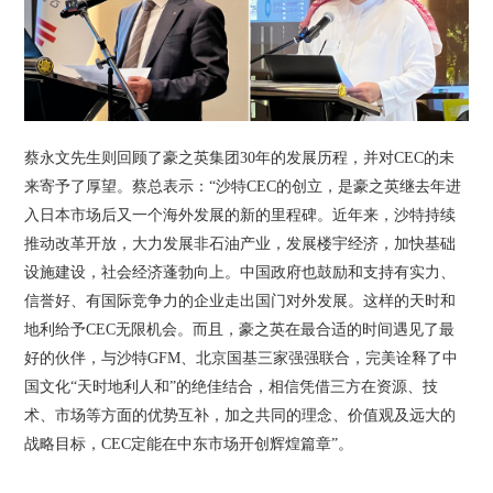
蔡永文先生则回顾了豪之英集团30年的发展历程，并对CEC的未
来寄予了厚望。蔡总表示：“沙特CEC的创立，是豪之英继去年进
入日本市场后又一个海外发展的新的里程碑。近年来，沙特持续
推动改革开放，大力发展非石油产业，发展楼宇经济，加快基础
设施建设，社会经济蓬勃向上。中国政府也鼓励和支持有实力、
信誉好、有国际竞争力的企业走出国门对外发展。这样的天时和
地利给予CEC无限机会。而且，豪之英在最合适的时间遇见了最
好的伙伴，与沙特GFM、北京国基三家强强联合，完美诠释了中
国文化“天时地利人和”的绝佳结合，相信凭借三方在资源、技
术、市场等方面的优势互补，加之共同的理念、价值观及远大的
战略目标，CEC定能在中东市场开创辉煌篇章”。