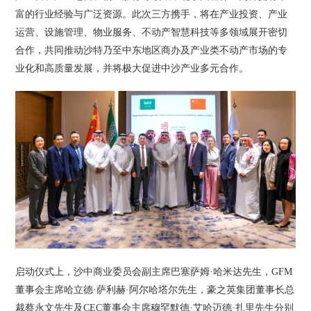
富的行业经验与广泛资源。此次三方携手，将在产业投资、产业
运营、设施管理、物业服务、不动产智慧科技等多领域展开密切
合作，共同推动沙特乃至中东地区商办及产业类不动产市场的专
业化和高质量发展，并将极大促进中沙产业多元合作。
启动仪式上，沙中商业委员会副主席巴塞萨姆·哈米达先生，GFM
董事会主席哈立德·萨利赫·阿尔哈塔尔先生，豪之英集团董事长总
裁蔡永文先生及CEC董事会主席穆罕默德·艾哈迈德·扎里先生分别