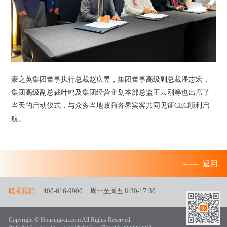
豪之英集团董事执行总裁赵庆昱，集团董事高级副总裁潘志宏，
集团高级副总裁叶鸣及集团经营企划本部总监王云刚等也出席了
当天的启动仪式，与众多当地政商各界宾客共同见证CEC顺利启
航。
返回
联系我们
400-616-9900
周一至周五 8:30-17:30
Copyright © Housing-cn.com All Rights Reserved.