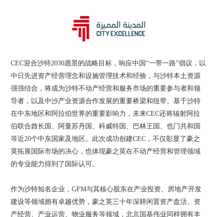
CEC迎合沙特2030愿景的战略目标，响应中国“一带一路”倡议，以
中日先进资产经营理念和设施管理技术和经验，与沙特本土资源
强强结合，将成为沙特不动产经营和服务市场的重要参与者和领
导者，以及中沙产业资源合作发展的重要桥梁和纽带。基于沙特
在中东地区和阿拉伯世界的重要影响力，未来CEC还将辐射阿拉
伯联合酋长国、阿曼苏丹国、科威特国、巴林王国、也门共和国
等近20个中东国家及地区。此次成功创建CEC，不仅彰显了豪之
英拓展国际市场的决心，也体现豪之英在不动产经营和管理领域
的专业能力得到了国际认可。
作为沙特知名企业，GFM与其核心股东在产业投资、房地产开发
建设等领域拥有卓越优势，豪之英三十年深耕闲置资产盘活、资
产经营、产业运营、物业服务等领域，北京国基伟业同样拥有丰