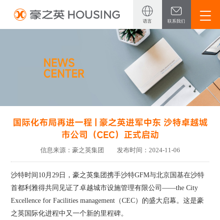
语言
联系我们
中文
英文
日语
国际化布局再进一程 | 豪之英进军中东 沙特卓越城
市公司（CEC）正式启动
信息来源：豪之英集团 发布时间：2024-11-06
沙特时间10月29日，豪之英集团携手沙特GFM与北京国基在沙特
首都利雅得共同见证了卓越城市设施管理有限公司——the City
Excellence for Facilities management（CEC）的盛大启幕。这是豪
之英国际化进程中又一个新的里程碑。