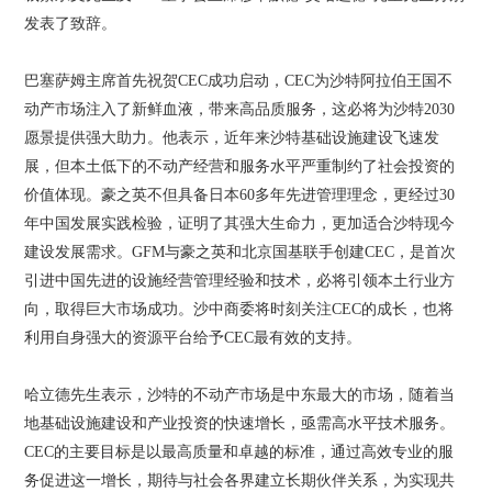
发表了致辞。
巴塞萨姆主席首先祝贺CEC成功启动，CEC为沙特阿拉伯王国不
动产市场注入了新鲜血液，带来高品质服务，这必将为沙特2030
愿景提供强大助力。他表示，近年来沙特基础设施建设飞速发
展，但本土低下的不动产经营和服务水平严重制约了社会投资的
价值体现。豪之英不但具备日本60多年先进管理理念，更经过30
年中国发展实践检验，证明了其强大生命力，更加适合沙特现今
建设发展需求。GFM与豪之英和北京国基联手创建CEC，是首次
引进中国先进的设施经营管理经验和技术，必将引领本土行业方
向，取得巨大市场成功。沙中商委将时刻关注CEC的成长，也将
利用自身强大的资源平台给予CEC最有效的支持。
哈立德先生表示，沙特的不动产市场是中东最大的市场，随着当
地基础设施建设和产业投资的快速增长，亟需高水平技术服务。
CEC的主要目标是以最高质量和卓越的标准，通过高效专业的服
务促进这一增长，期待与社会各界建立长期伙伴关系，为实现共