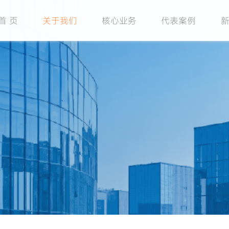
首 页
关于我们
核心业务
代表案例