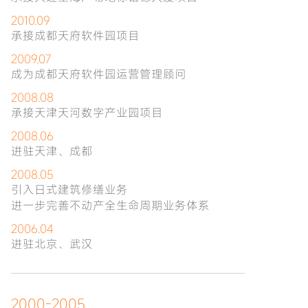
2010.09
承接成都天府软件园项目
2009.07
成为成都天府软件园运营管理顾问
2008.08
承接天津天河数字产业园项目
2008.06
进驻天津、成都
2008.05
引入日式建筑修缮业务
进一步完善不动产全生命周期业务体系
2006.04
进驻北京、武汉
2000-2005