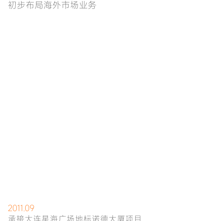
初步布局海外市场业务
2011.09
承接大连星海广场地标诺德大厦项目