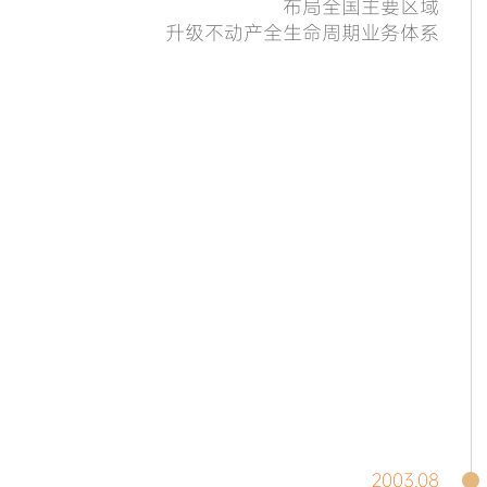
布局全国主要区域
升级不动产全生命周期业务体系
2003.08