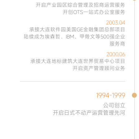
开启产业园区综合管理及招商运营服务
开创OTS一站式办公室服务
2003.04
承接大连软件园美国GE金融集团总部项目
陆续成为埃森哲、IBM、甲骨文等500强企业
服务商
2000.06
承接大连地标建筑大连世界贸易中心项目
开启资产管理顾问业务
1994-1999
公司创立
开启日式不动产运营管理先河