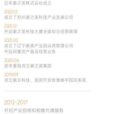
日本豪之英株式会社成立
2022.12
成立了郑州豪之英科技产业发展公司
2021.12
开启豪之英科技大厦全面综合经营管理
2021.05
成立了辽宁豪森产业园运营管理公司
开启闲置资产盘活经营业务
2020.06
资本重组成立豪之英集团
2019.09
成立豪云科技，投资开发智慧楼宇园区系统
2012-2017
开启产业招商和租售代理服务