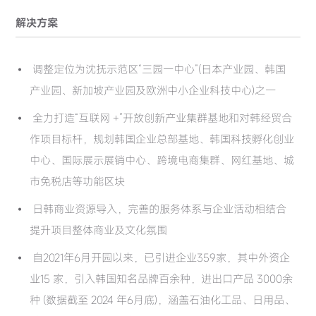
解决方案
调整定位为沈抚示范区“三园一中心”(日本产业园、韩国
产业园、新加坡产业园及欧洲中小企业科技中心)之一
全力打造“互联网 +”开放创新产业集群基地和对韩经贸合
作项目标杆，规划韩国企业总部基地、韩国科技孵化创业
中心、国际展示展销中心、跨境电商集群、网红基地、城
市免税店等功能区块
日韩商业资源导入，完善的服务体系与企业活动相结合
提升项目整体商业及文化氛围
自2021年6月开园以来，已引进企业359家，其中外资企
业15 家，引入韩国知名品牌百余种，进出口产品 3000余
种 (数据截至 2024 年6月底)，涵盖石油化工品、日用品、