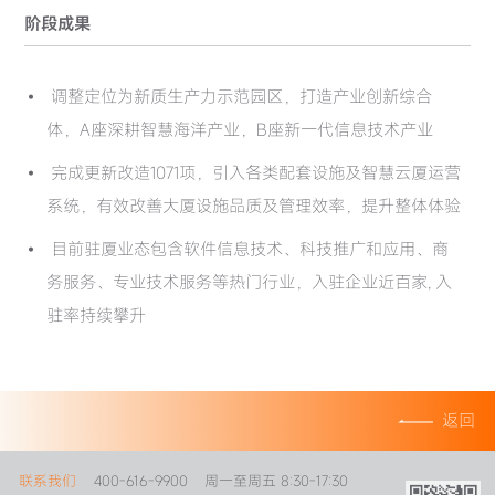
阶段成果
调整定位为新质生产力示范园区，打造产业创新综合
体，A座深耕智慧海洋产业，B座新一代信息技术产业
完成更新改造1071项，引入各类配套设施及智慧云厦运营
系统，有效改善大厦设施品质及管理效率，提升整体体验
目前驻厦业态包含软件信息技术、科技推广和应用、商
务服务、专业技术服务等热门行业，入驻企业近百家, 入
驻率持续攀升
返回
联系我们
400-616-9900
周一至周五 8:30-17:30